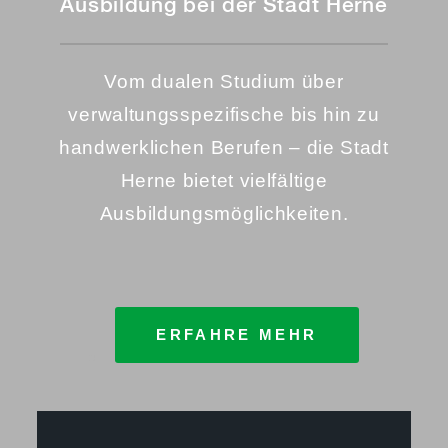
Ausbildung bei der
Stadt Herne
Vom dualen Studium über
verwaltungsspezifische bis hin zu
handwerklichen Berufen –
die Stadt
Herne bietet vielfältige
Ausbildungsmöglichkeiten.
ERFAHRE MEHR